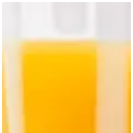
عصير برتقال طازج | Dampa Feast Official
EN
تسجيل الدخول
EN