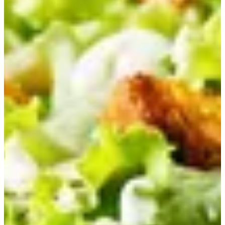
سلطة
الأكثر مبيعاً
دامبا فيست
سلطة